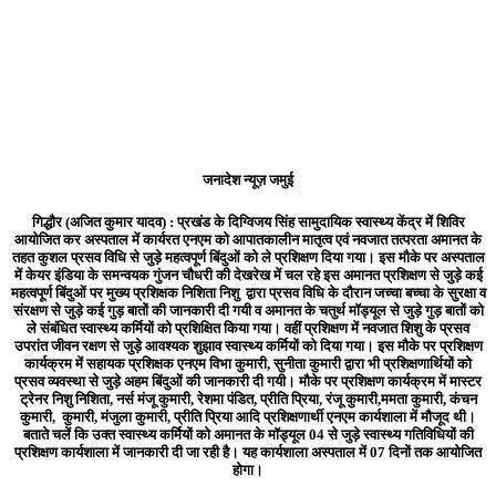
जनादेश न्यूज़ जमुई
गिद्धौर (अजित कुमार यादव) : प्रखंड के दिग्विजय सिंह सामुदायिक स्वास्थ्य केंद्र में शिविर
आयोजित कर अस्पताल में कार्यरत एनएम को आपातकालीन मातृत्व एवं नवजात तत्परता अमानत के
तहत कुशल प्रसव विधि से जुड़े महत्वपूर्ण बिंदुओं को ले प्रशिक्षण दिया गया। इस मौके पर अस्पताल
में केयर इंडिया के समन्वयक गुंजन चौधरी की देखरेख में चल रहे इस अमानत प्रशिक्षण से जुड़े कई
महत्वपूर्ण बिंदुओं पर मुख्य प्रशिक्षक निशिता निशु द्वारा प्रसव विधि के दौरान जच्चा बच्चा के सुरक्षा व
संरक्षण से जुड़े कई गुड़ बातों की जानकारी दी गयी व अमानत के चतुर्थ मॉड्यूल से जुड़े गुड़ बातों को
ले संबंधित स्वास्थ्य कर्मियों को प्रशिक्षित किया गया। वहीं प्रशिक्षण में नवजात शिशु के प्रसव
उपरांत जीवन रक्षण से जुड़े आवश्यक शुझाव स्वास्थ्य कर्मियों को दिया गया। इस मौके पर प्रशिक्षण
कार्यक्रम में सहायक प्रशिक्षक एनएम विभा कुमारी, सुनीता कुमारी द्वारा भी प्रशिक्षणार्थियों को
प्रसव व्यवस्था से जुड़े अहम बिंदुओं की जानकारी दी गयी। मौके पर प्रशिक्षण कार्यक्रम में मास्टर
ट्रेनर निशु निशिता, नर्स मंजू कुमारी, रेशमा पंडित, प्रीति प्रिया, रंजू कुमारी,ममता कुमारी, कंचन
कुमारी, कुमारी, मंजुला कुमारी, प्रीति प्रिया आदि प्रशिक्षणार्थी एनएम कार्यशाला में मौजूद थी।
बताते चलें कि उक्त स्वास्थ्य कर्मियों को अमानत के मॉड्यूल 04 से जुड़े स्वास्थ्य गतिविधियों की
प्रशिक्षण कार्यशाला में जानकारी दी जा रही है। यह कार्यशाला अस्पताल में 07 दिनों तक आयोजित
होगा।