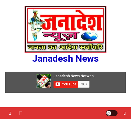
Skip
to
content
Janadesh News