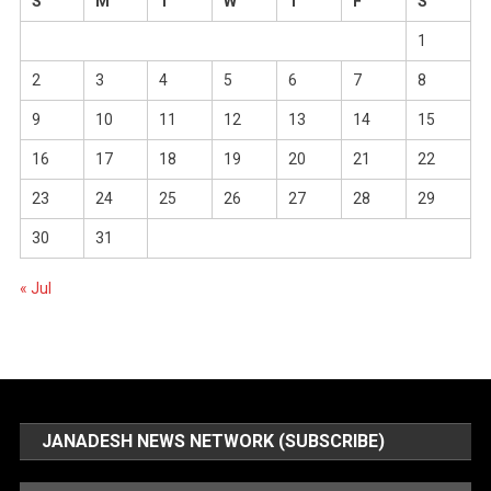
S
M
T
W
T
F
S
1
2
3
4
5
6
7
8
9
10
11
12
13
14
15
16
17
18
19
20
21
22
23
24
25
26
27
28
29
30
31
« Jul
JANADESH NEWS NETWORK (SUBSCRIBE)