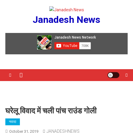
Skip
to
Janadesh News
content
घरेलू विवाद में चली पांच राउंड गोली
नवादा
JANADESHNEWS
October 31, 2019