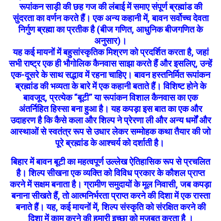
रूपांकन साड़ी की छह गज की लंबाई में समाए संपूर्ण ब्रह्मांड की
सुंदरता का वर्णन करते हैं। एक अन्य कहानी में, बावन सर्वोच्च देवता
निर्गुण ब्रह्मा का प्रतीक है (बीज गणित, आधुनिक बीजगणित के
अनुसार)।
यह कई मायनों में बहुसांस्कृतिक मिश्रण को प्रदर्शित करता है, जहां
सभी राष्ट्र एक ही भौगोलिक कैनवास साझा करते हैं और इसलिए, उन्हें
एक-दूसरे के साथ सद्भाव में रहना चाहिए। बावन हस्तनिर्मित रूपांकन
ब्रह्मांड की भव्यता के बारे में एक कहानी बताते हैं। विशिष्ट होने के
बावजूद, प्रत्येक “बूटी” या रूपांकन विशाल कैनवास का एक
अंतर्निहित हिस्सा बना हुआ है। यह कपड़ा इस बात का एक और
उदाहरण है कि कैसे कला और शिल्प ने प्रेरणा ली और अन्य धर्मों और
आस्थाओं से स्वतंत्र रूप से उधार लेकर सम्मोहक कथा तैयार की जो
पूरे ब्रह्मांड के आश्चर्य को दर्शाती है।
बिहार में बावन बूटी का महत्वपूर्ण उल्लेख ऐतिहासिक रूप से प्रचलित
है। शिल्प सीखना एक व्यक्ति को विविध प्रकार के कौशल प्राप्त
करने में सक्षम बनाता है। ग्रामीण समुदायों के मूल निवासी, जब कपड़ा
बनाना सीखते हैं, तो आत्मनिर्भरता प्राप्त करने की दिशा में एक रास्ता
बनाते हैं। यह, कई मायनों में, शिल्प संस्कृति को संरक्षित करने की
दिशा में काम करने की हमारी इच्छा को मजबूत करता है ।