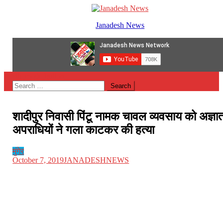
Skip
to
Janadesh News
content
site mode button
Search
for:
शादीपुर निवासी पिंटू नामक चावल व्यवसाय को अज्ञा
अपराधियों ने गला काटकर की हत्या
मुंगेर
October 7, 2019
JANADESHNEWS