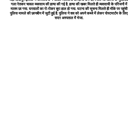
गला रेतकर चावल व्यवसाय की हत्या की गई है. हत्या की खबर मिलते ही व्यवसायी के परिजनों में
मातम छा गया. घरवालों का रो-रोकर बुरा हाल हो गया. घटना की सूचना मिलते ही मौके पर पहुंची
पुलिस मामले की छानबीन में जुटी हुई है. पुलिस ने शव को अपने कब्जे में लेकर पोस्टमार्टम के लिए
सदर अस्पताल में भेजा.