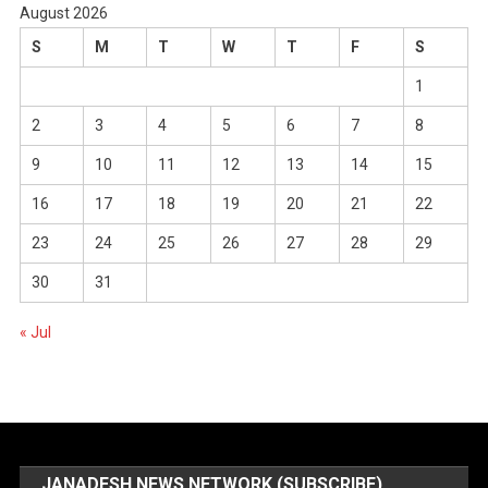
August 2026
S
M
T
W
T
F
S
1
2
3
4
5
6
7
8
9
10
11
12
13
14
15
16
17
18
19
20
21
22
23
24
25
26
27
28
29
30
31
« Jul
JANADESH NEWS NETWORK (SUBSCRIBE)