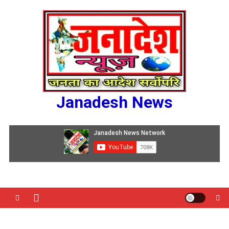
Skip
to
content
Janadesh News