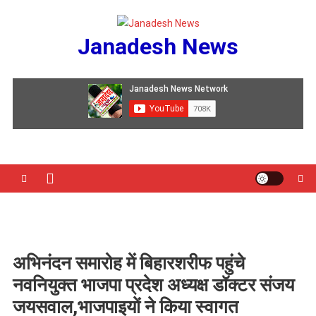
Skip
to
Janadesh News
content
अभिनंदन समारोह में बिहारशरीफ पहुंचे
नवनियुक्त भाजपा प्रदेश अध्यक्ष डॉक्टर संजय
जयसवाल,भाजपाइयों ने किया स्वागत