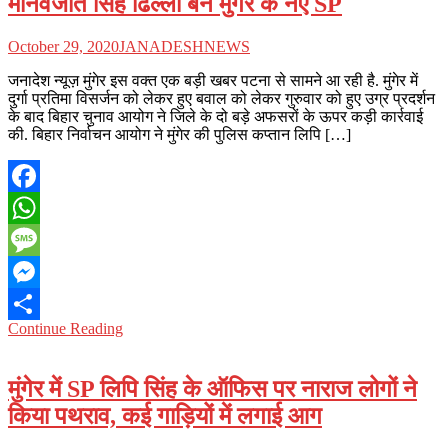
मानवजीत सिंह ढिल्लो बने मुंगेर के नए SP
October 29, 2020
JANADESHNEWS
जनादेश न्यूज़ मुंगेर इस वक्त एक बड़ी खबर पटना से सामने आ रही है. मुंगेर में
दुर्गा प्रतिमा विसर्जन को लेकर हुए बवाल को लेकर गुरुवार को हुए उग्र प्रदर्शन
के बाद बिहार चुनाव आयोग ने जिले के दो बड़े अफसरों के ऊपर कड़ी कार्रवाई
की. बिहार निर्वाचन आयोग ने मुंगेर की पुलिस कप्तान लिपि […]
Facebook
WhatsApp
Message
Messenger
Continue Reading
Share
मुंगेर में SP लिपि सिंह के ऑफिस पर नाराज लोगों ने
किया पथराव, कई गाड़ियों में लगाई आग