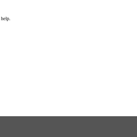
 help.