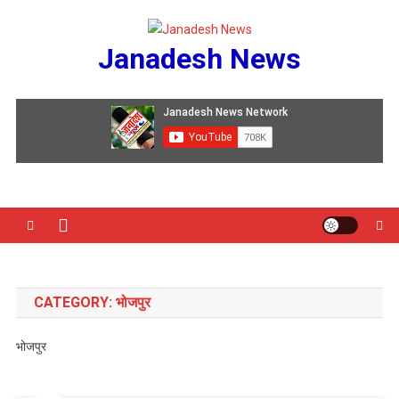
Skip
to
Janadesh News
content
CATEGORY:
भोजपुर
भोजपुर