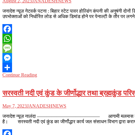
August 2, 2023
JANADESHNEWS
जनादेश न्यूज़ नेटवर्क पटना : बिहार स्टेट पावर होल्डिंग कंपनी की अनुषंगी दोनों
उपभोक्ताओं को निर्धारित लोड से अधिक डिमांड होने पर पेनाल्टी के तौर पर लगन
Facebook
WhatsApp
Message
Messenger
Continue Reading
Share
सरस्वती नदी एवं कुंड के जीर्णोद्धार तथा ब्रह्मकुंड परि
May 7, 2023
JANADESHNEWS
जनादेश न्यूज़ नालंदा ————————————— आगामी मलमास मेला के आयोजन से पूर
है। सरस्वती नदी एवं कुंड का जीर्णोद्धार कार्य जल संसाधन विभाग द्वारा कराय