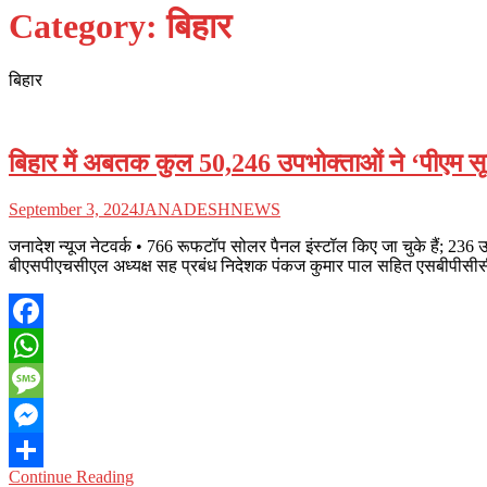
Category:
बिहार
बिहार
बिहार में अबतक कुल 50,246 उपभोक्ताओं ने ‘पीएम स
September 3, 2024
JANADESHNEWS
जनादेश न्यूज नेटवर्क • 766 रूफटॉप सोलर पैनल इंस्टॉल किए जा चुके हैं; 236 उप
बीएसपीएचसीएल अध्यक्ष सह प्रबंध निदेशक पंकज कुमार पाल सहित एसबीपीसीसीए
Facebook
WhatsApp
Message
Messenger
Continue Reading
Share