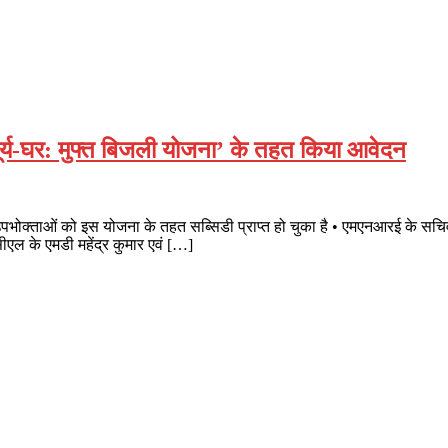
ूर्य-घर: मुफ्त बिजली योजना’ के तहत किया आवेदन
भोक्ताओं को इस योजना के तहत सब्सिडी प्राप्त हो चुका है • एमएनआरई के सचिव की अ
ल के एमडी महेंद्र कुमार एवं […]