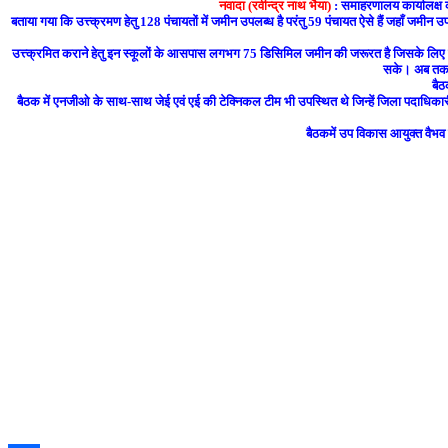
नवादा (रवीन्द्र नाथ भैया)
: समाहरणालय कार्यालक्ष क
बताया गया कि उत्त्क्रमण हेतु 128 पंचायतों में जमीन उपलब्ध है परंतु 59 पंचायत ऐसे हैं जहाँ जमीन उप
उत्त्क्रमित कराने हेतु इन स्कूलों के आसपास लगभग 75 डिसिमिल जमीन की जरूरत है जिसके लिए जिला
सके। अब तक 79 
बैठ
बैठक में एनजीओ के साथ-साथ जेई एवं एई की टेक्निकल टीम भी उपस्थित थे जिन्हें जिला पदाधिकारी द्
बैठकमें उप विकास आयुक्त वैभव