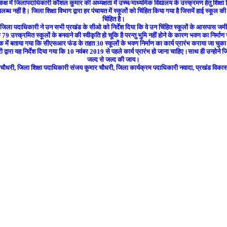
क्ष में जिलापदाधिकारी कौशल कुमार की अध्यक्षता में उच्च/माध्यमिक विद्यालय के उत्त्क्रमण हेतु शि
लब्ध नहीं है। जिला शिक्षा विभाग द्वारा हर पंचायत में स्कूलों को चिंहित किया गया है जिसमें हाई स्कूल 
चिंहित है।
 पदाधिकारी ने उन सभी प्रखंड के सीओ को निर्देश दिया कि वे उन चिंहित स्कूलों के आसपास जमीन तलाश 
उत्त्क्रमित स्कूलों के बनवाने की स्वीकृति हो चूकि है परन्तु भुमि नहीं होने के कारण भवण का निर्माण न
क में बताया गया कि सीएसआर फंड के तहत 30 स्कूलों के भवण निर्माण का कार्य प्रारंभ कराया जा चुका
वारा यह निर्देश दिया गया कि 10 नवंबर 2019 से पहले कार्य प्रारंभ हो जाना चाहिए।साथ ही उन्होने जिला
जल्द से जल्द की जाय।
 चौधरी, जिला शिक्षा पदाधिकारी संजय कुमार चौधरी, जिला कार्यक्रम पदाधिकारी नवादा, प्रखंड वि