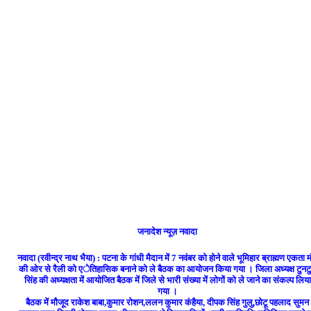
जनादेश न्यूज़ नवादा
नवादा (रवीन्द्र नाथ भैया) : पटना के गांधी मैदान में 7 नवंबर को होने वाले भूमिहार ब्राह्मण एकता 
की ओर से रैली को एेतिहासिक बनाने को ले बैठक का आयोजन किया गया । जिला अध्यक्ष टुनट
सिंह की अध्यक्षता में आयोजित बैठक में जिले से भारी संख्या में लोगों को ले जाने का संकल्प लिया
गया ।
बैठक में मौजूद राकेश बाबा,कुमार रोशन,ललन कुमार कंहैया, दीपक सिंह गुलु,छोटू पहलाद सुमन