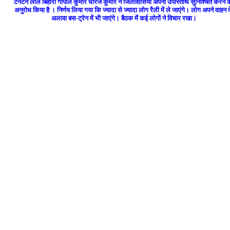
टनटन लाल बिहारी गोपाल कुमार धीरज कुमार ने जिलावासियों अपनी उपस्तिथि सुनिश्चित करने 
अनुरोध किया है । निर्णय लिया गया कि ज्यादा से ज्यादा लोग रैली में ले जाएंगे। लोग अपने वाहन 
अलावा बस-ट्रेन में भी जाएंगे। बैठक में कई लोगों ने विचार रखा।