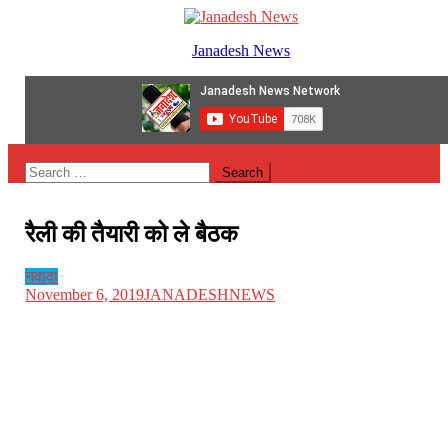
Skip
to
Janadesh News
content
site mode button
Search
for:
रैली की तैयारी को ले बैठक
नवादा
November 6, 2019
JANADESHNEWS