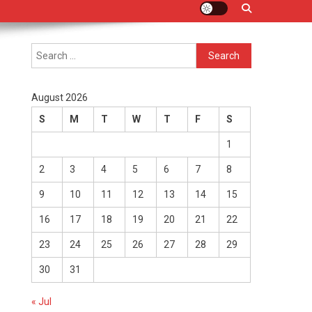
Search
for:
August 2026
S
M
T
W
T
F
S
1
2
3
4
5
6
7
8
9
10
11
12
13
14
15
16
17
18
19
20
21
22
23
24
25
26
27
28
29
30
31
« Jul