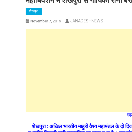
महाधिवेशन में शेखपुरा से गायिका रानी 
शेखपुरा
JANADESHNEWS
November 7, 2019
जन
शेखपुरा : अखिल भारतीय माहुरी वैश्य महामंडल के दो दि