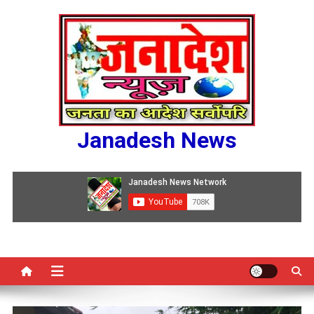
Skip
to
content
Janadesh News