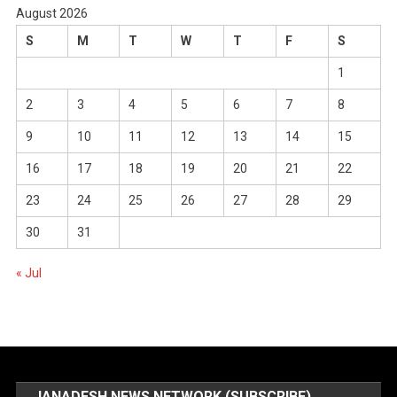
August 2026
S
M
T
W
T
F
S
1
2
3
4
5
6
7
8
9
10
11
12
13
14
15
16
17
18
19
20
21
22
23
24
25
26
27
28
29
30
31
« Jul
JANADESH NEWS NETWORK (SUBSCRIBE)