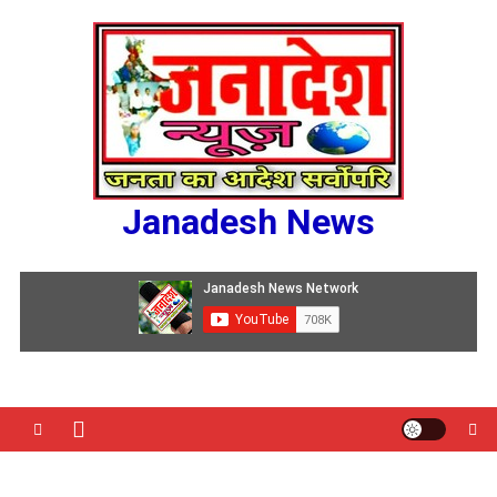
Skip
to
content
Janadesh News