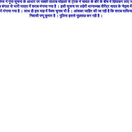
स ने गुप्त सूचना के आधार पर पक्की तालाब मोहल्ले से ट्रक में चावल के बोरे के बीच में छिपाकर लाए
बंगाल से भारी मात्रा में शराब मंगाया गया है ।
इसी सूचना पर लहेरी थानाध्यक्ष वीरेंद्र यादव के नेतृत्
गाया गया है । साथ ही इस माह में पैक्स चुनाव भी है । आंशका जाहिर की जा रही है कि शराब माफिया 
निवासी पप्पू कुमार है । पुलिस इससे पूछताछ कर रही है ।