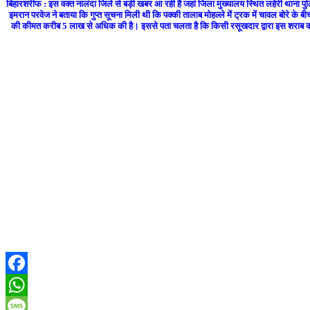
बिहारशरीफ : इस वक्त नालंदा जिले से बड़ी खबर आ रही है जहां जिला मुख्यालय स्थित लहेरी थाना पुलि
इमरान परवेज ने बताया कि गुप्त सूचना मिली थी कि पक्की तालाब मोहल्ले में ट्रक में चावल बोरे के बीच 
की कीमत करीब 5 लाख से अधिक की है। इससे पता चलता है कि किसी रसूखदार द्वारा इस शराब को मं
Facebook
WhatsApp