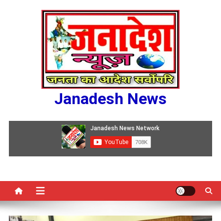
Skip
to
content
Janadesh News