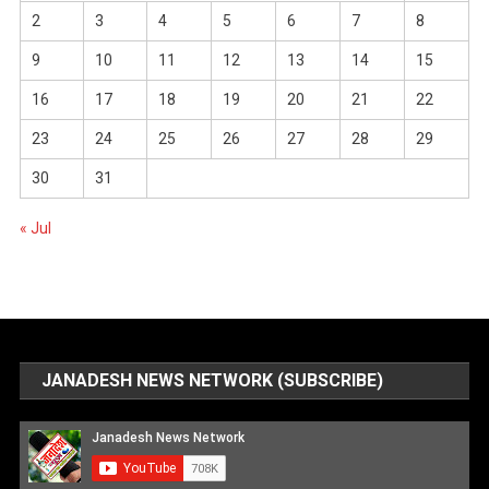
2
3
4
5
6
7
8
9
10
11
12
13
14
15
16
17
18
19
20
21
22
23
24
25
26
27
28
29
30
31
« Jul
JANADESH NEWS NETWORK (SUBSCRIBE)