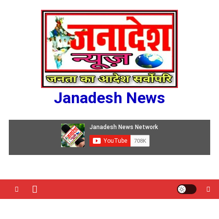
Skip
to
content
Janadesh News